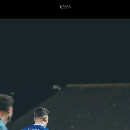
11/253