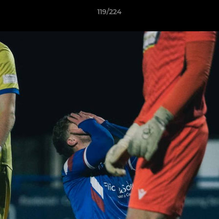
119/224