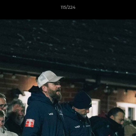
115/224