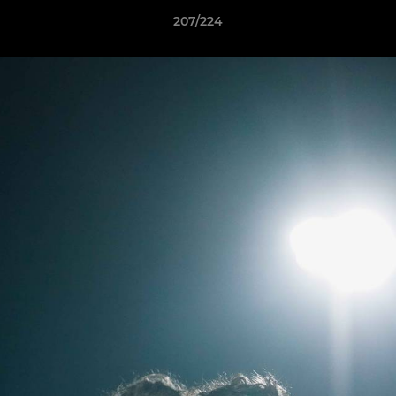
207/224