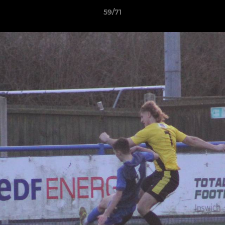
59/71